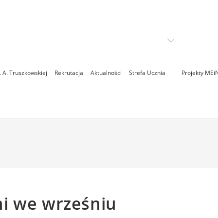
. A. Truszkowskiej
Rekrutacja
Aktualności
Strefa Ucznia
Projekty MEi
mi we wrześniu