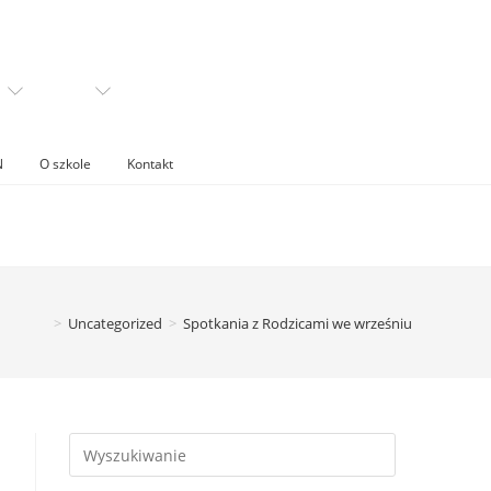
N
O szkole
Kontakt
>
Uncategorized
>
Spotkania z Rodzicami we wrześniu