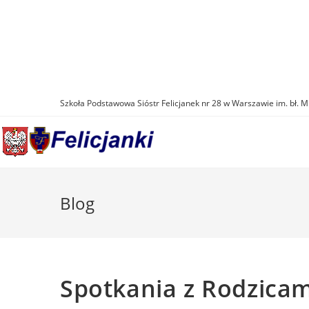
Skip
to
content
Szkoła Podstawowa Sióstr Felicjanek nr 28 w Warszawie im. bł. M
Blog
Spotkania z Rodzica