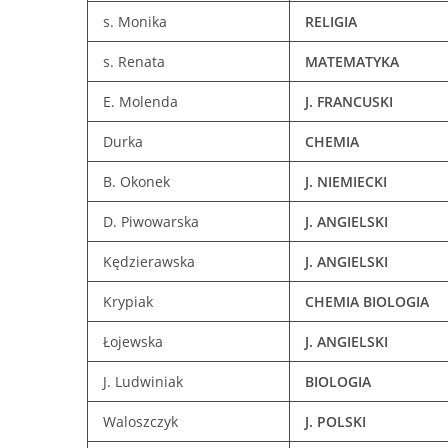
s. Monika
RELIGIA
s. Renata
MATEMATYKA
E. Molenda
J. FRANCUSKI
Durka
CHEMIA
B. Okonek
J. NIEMIECKI
D. Piwowarska
J. ANGIELSKI
Kędzierawska
J. ANGIELSKI
Krypiak
CHEMIA
BIOLOGIA
Łojewska
J. ANGIELSKI
J. Ludwiniak
BIOLOGIA
Waloszczyk
J. POLSKI