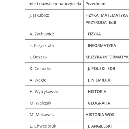
Imię i nazwisko nauczyciela
Przedmiot
J. Jakubicz
FIZYKA, MATEMATYKA
PRZYRODA, EdB
A. Zychewicz
FIZYKA
s. Krzysztofa
INFORMATYKA
J. Doszko
MUZYKA
INFORMATYK
K. Cichocka
J. POLSKI
,
EDB
A. Węgiel
J. NIEMIECKI
H. Wytrykowska
HISTORIA
M. Walczak
GEOGRAFIA
M. Makowiec
HISTORIA
WOS
E. Chwedoruk
J. ANGIELSKI