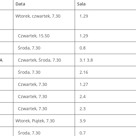
Data
Sala
Wtorek, czwartek, 7.30
1.29
Czwartek, 15.50
1.29
Środa, 7.30
0.8
A
Czwartek, Środa, 7.30
3.1 3.8
Środa, 7.30
2.16
Czwartek, 7.30
1.27
Czwartek, 7.30
2.4
Czwartek, 7.30
2.3
Wtorek, Piątek, 7.30
3.9
Środa, 7.30
0.7