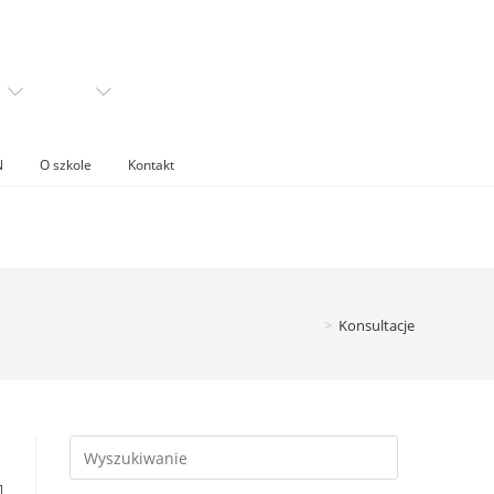
N
O szkole
Kontakt
>
Konsultacje