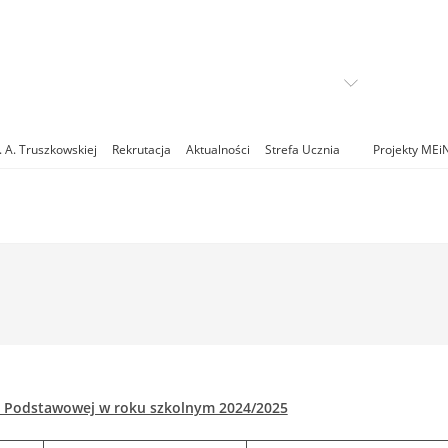
. A. Truszkowskiej
Rekrutacja
Aktualności
Strefa Ucznia
Projekty MEi
le Podstawowej w roku szkolnym 2024/2025