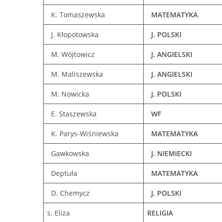
K. Tomaszewska
MATEMATYKA
J. Kłopotowska
J. POLSKI
M. Wójtowicz
J. ANGIELSKI
M. Maliszewska
J. ANGIELSKI
M. Nowicka
J. POLSKI
E. Staszewska
WF
K. Parys-Wiśniewska
MATEMATYKA
Gawkowska
J. NIEMIECKI
Deptuła
MATEMATYKA
D. Chemycz
J. POLSKI
s. Eliza
RELIGIA