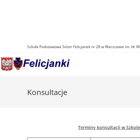
Skip
to
content
Szkoła Podstawowa Sióstr Felicjanek nr 28 w Warszawie im. bł. M
Konsultacje
Terminy konsultacji w Szko