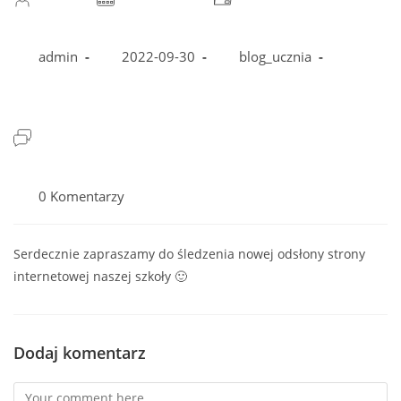
admin
2022-09-30
blog_ucznia
Post
comments:
0 Komentarzy
Serdecznie zapraszamy do śledzenia nowej odsłony strony
internetowej naszej szkoły 🙂
Dodaj komentarz
Comment