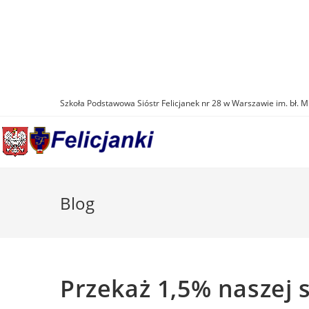
Skip
to
content
Szkoła Podstawowa Sióstr Felicjanek nr 28 w Warszawie im. bł. M
Blog
Przekaż 1,5% naszej 