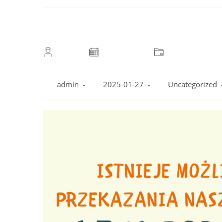
Post
Post
Post
author:
published:
category:
admin
2025-01-27
Uncategorized