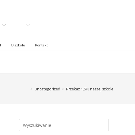
N
O szkole
Kontakt
>
Uncategorized
>
Przekaż 1,5% naszej szkole