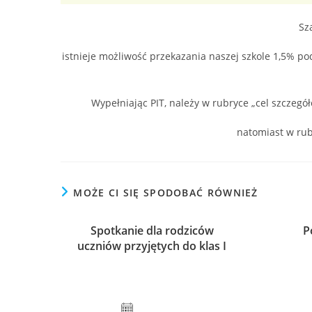
Sz
istnieje możliwość przekazania naszej szkole 1,5% 
Wypełniając PIT, należy w rubryce „cel szczeg
natomiast w ru
MOŻE CI SIĘ SPODOBAĆ RÓWNIEŻ
Spotkanie dla rodziców
P
uczniów przyjętych do klas I