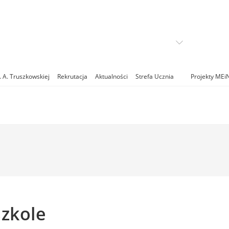
. A. Truszkowskiej
Rekrutacja
Aktualności
Strefa Ucznia
Projekty MEi
szkole