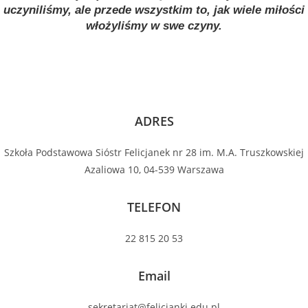
uczyniliśmy, ale przede wszystkim to, jak wiele miłości
włożyliśmy w swe czyny.
ADRES
Szkoła Podstawowa Sióstr Felicjanek nr 28 im. M.A. Truszkowskiej
Azaliowa 10, 04-539 Warszawa
TELEFON
22 815 20 53
Email
sekretariat@felicjanki.edu.pl