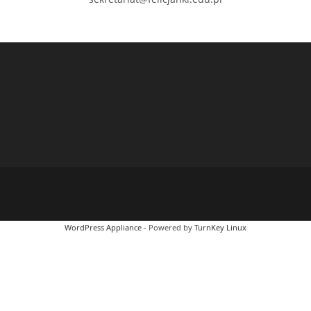
WordPress Appliance
- Powered by
TurnKey Linux