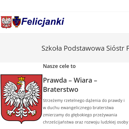
Skip
to
content
Szkoła Podstawowa Sióstr Fe
Nasze cele to
Prawda – Wiara –
Braterstwo
Strzeżemy rzetelnego dążenia do prawdy i
w duchu ewangelicznego braterstwa
zmierzamy do głębokiego przeżywania
chrześcijaństwa oraz rozwoju ludzkiej osoby